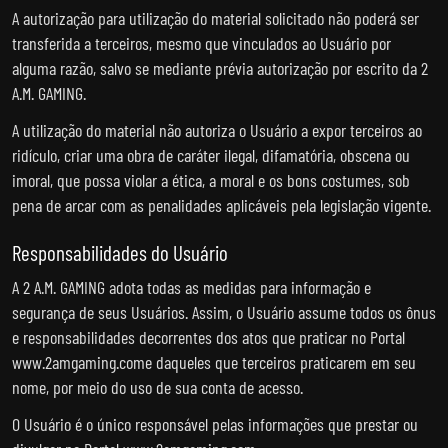
A autorização para utilização do material solicitado não poderá ser
transferida a terceiros, mesmo que vinculados ao Usuário por
alguma razão, salvo se mediante prévia autorização por escrito da 2
A.M. GAMING.
A utilização do material não autoriza o Usuário a expor terceiros ao
ridículo, criar uma obra de caráter ilegal, difamatória, obscena ou
imoral, que possa violar a ética, a moral e os bons costumes, sob
pena de arcar com as penalidades aplicáveis pela legislação vigente.
Responsabilidades do Usuário
A 2 A.M. GAMING adota todas as medidas para informação e
segurança de seus Usuários. Assim, o Usuário assume todos os ônus
e responsabilidades decorrentes dos atos que praticar no Portal
www.2amgaming.come daqueles que terceiros praticarem em seu
nome, por meio do uso de sua conta de acesso.
O Usuário é o único responsável pelas informações que prestar ou