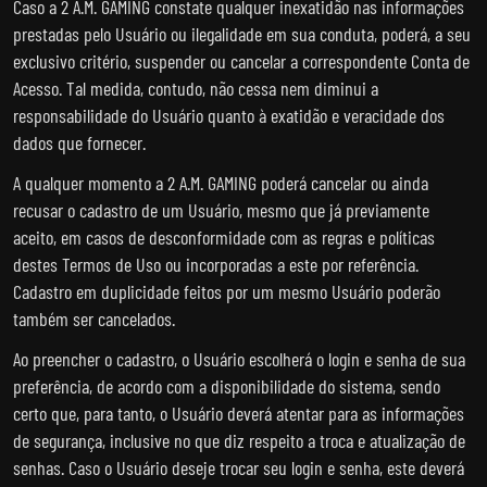
Caso a 2 A.M. GAMING constate qualquer inexatidão nas informações
prestadas pelo Usuário ou ilegalidade em sua conduta, poderá, a seu
exclusivo critério, suspender ou cancelar a correspondente Conta de
Acesso. Tal medida, contudo, não cessa nem diminui a
responsabilidade do Usuário quanto à exatidão e veracidade dos
dados que fornecer.
A qualquer momento a 2 A.M. GAMING poderá cancelar ou ainda
recusar o cadastro de um Usuário, mesmo que já previamente
aceito, em casos de desconformidade com as regras e políticas
destes Termos de Uso ou incorporadas a este por referência.
Cadastro em duplicidade feitos por um mesmo Usuário poderão
também ser cancelados.
Ao preencher o cadastro, o Usuário escolherá o login e senha de sua
preferência, de acordo com a disponibilidade do sistema, sendo
certo que, para tanto, o Usuário deverá atentar para as informações
de segurança, inclusive no que diz respeito a troca e atualização de
senhas. Caso o Usuário deseje trocar seu login e senha, este deverá