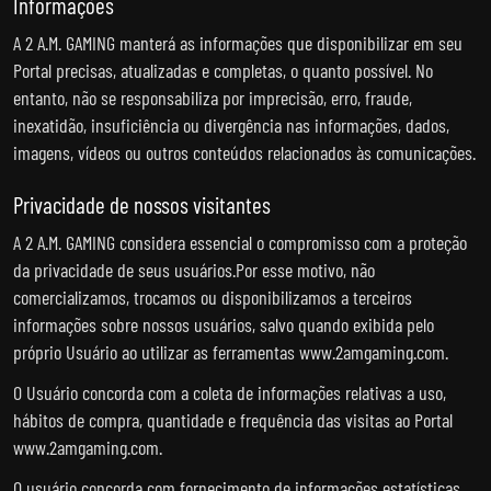
Informações
A 2 A.M. GAMING manterá as informações que disponibilizar em seu
Portal precisas, atualizadas e completas, o quanto possível. No
entanto, não se responsabiliza por imprecisão, erro, fraude,
inexatidão, insuficiência ou divergência nas informações, dados,
imagens, vídeos ou outros conteúdos relacionados às comunicações.
Privacidade de nossos visitantes
A 2 A.M. GAMING considera essencial o compromisso com a proteção
da privacidade de seus usuários.Por esse motivo, não
comercializamos, trocamos ou disponibilizamos a terceiros
informações sobre nossos usuários, salvo quando exibida pelo
próprio Usuário ao utilizar as ferramentas www.2amgaming.com.
O Usuário concorda com a coleta de informações relativas a uso,
hábitos de compra, quantidade e frequência das visitas ao Portal
www.2amgaming.com.
O usuário concorda com fornecimento de informações estatísticas