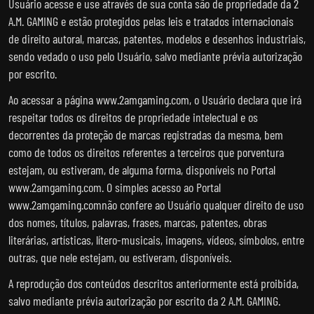
Usuário acesse e use através de sua conta são de propriedade da 2
A.M. GAMING e estão protegidos pelas leis e tratados internacionais
de direito autoral, marcas, patentes, modelos e desenhos industriais,
sendo vedado o uso pelo Usuário, salvo mediante prévia autorização
por escrito.
Ao acessar a página www.2amgaming.com, o Usuário declara que irá
respeitar todos os direitos de propriedade intelectual e os
decorrentes da proteção de marcas registradas da mesma, bem
como de todos os direitos referentes a terceiros que porventura
estejam, ou estiveram, de alguma forma, disponíveis no Portal
www.2amgaming.com. O simples acesso ao Portal
www.2amgaming.comnão confere ao Usuário qualquer direito de uso
dos nomes, títulos, palavras, frases, marcas, patentes, obras
literárias, artísticas, lítero-musicais, imagens, vídeos, símbolos, entre
outras, que nele estejam, ou estiveram, disponíveis.
A reprodução dos conteúdos descritos anteriormente está proibida,
salvo mediante prévia autorização por escrito da 2 A.M. GAMING.