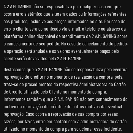
A 2 A.M. GAMING não se responsabiliza por qualquer caso em que
ocorra erro sistêmico que alterem dados ou informações referentes
aos produtos, inclusive aos preços informados no site. Em caso de
erro, o cliente será comunicado via e-mail, o telefone ou através da
plataforma online disponível de atendimento da 2 A.M. GAMING sobre
o cancelamento de seu pedido. No caso de cancelamento do pedido,
a operação será anulada e os valores eventualmente pagos pelo
cliente serão devolvidos pela 2 A.M. GAMING.
Destacamos que a 2 A.M. GAMING não se responsabiliza pela eventual
reprovação de crédito no momento de realização da compra, pois,
trata-se de procedimentos da respectiva Administradora do Cartão
de Crédito utilizado pelo Cliente no momento da compra.
Informamos também que a 2 A.M. GAMING não tem conhecimento do
motivo da reprovação de crédito e de outros motivos da eventual
reprovação. Caso ocorra a reprovação de sua compra por essas
razões, por favor, entre em contato com a administradora do cartão
utilizado no momento da compra para solucionar esse incidente.