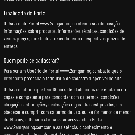
Finalidade do Portal
O Usuário do Portal www.2amgaming.comtem a sua disposição
informações sobre produtos, informações técnicas, condições de
venda, preços, direito de arrependimento e respectivos prazos de
entrega.
Quem pode se cadastrar?
Para ser um Usuário do Portal www.2amgaming.combasta que o
Internauta preencha o formulário de cadastro disponível no site.
O Usuário afirma que tem 18 anos de idade ou mais e é totalmente
capaz e competente para concordar com os termos, condições,
obrigações, afirmações, declarações e garantias estipulados, e a
obedecer e cumprir com os termo de uso, ou, se for menor de menor
de 18 anos, o Usuário afirma estar acessando o Portal
www.2amgaming.comcom a assistência, o conhecimento e
consentimento de seu(s) pai(s) ou responsável legal, de maneira a