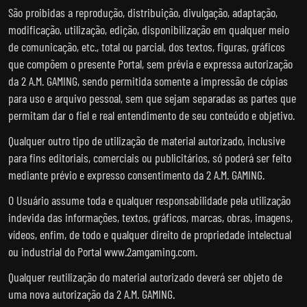
São proibidas a reprodução, distribuição, divulgação, adaptação,
modificação, utilização, edição, disponibilização em qualquer meio
de comunicação, etc., total ou parcial, dos textos, figuras, gráficos
que compõem o presente Portal, sem prévia e expressa autorização
da 2 A.M. GAMING, sendo permitida somente a impressão de cópias
para uso e arquivo pessoal, sem que sejam separadas as partes que
permitam dar o fiel e real entendimento de seu conteúdo e objetivo.
Qualquer outro tipo de utilização de material autorizado, inclusive
para fins editoriais, comerciais ou publicitários, só poderá ser feito
mediante prévio e expresso consentimento da 2 A.M. GAMING.
O Usuário assume toda e qualquer responsabilidade pela utilização
indevida das informações, textos, gráficos, marcas, obras, imagens,
vídeos, enfim, de todo e qualquer direito de propriedade intelectual
ou industrial do Portal www.2amgaming.com.
Qualquer reutilização do material autorizado deverá ser objeto de
uma nova autorização da 2 A.M. GAMING.