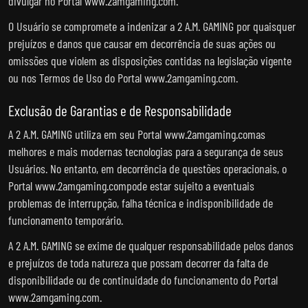
divulgar no Portal www.2amgaming.com.
O Usuário se compromete a indenizar a 2 A.M. GAMING por quaisquer
prejuízos e danos que causar em decorrência de suas ações ou
omissões que violem as disposições contidas na legislação vigente
ou nos Termos de Uso do Portal www.2amgaming.com.
Exclusão de Garantias e de Responsabilidade
A 2 A.M. GAMING utiliza em seu Portal www.2amgaming.comas
melhores e mais modernas tecnologias para a segurança de seus
Usuários. No entanto, em decorrência de questões operacionais, o
Portal www.2amgaming.compode estar sujeito a eventuais
problemas de interrupção, falha técnica e indisponibilidade de
funcionamento temporário.
A 2 A.M. GAMING se exime de qualquer responsabilidade pelos danos
e prejuízos de toda natureza que possam decorrer da falta de
disponibilidade ou de continuidade do funcionamento do Portal
www.2amgaming.com.