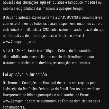
novação das obrigações aqui estipuladas e tampouco impedirá ou
inibirá a exigibilidade das mesmas a qualquer tempo.
O Usuário autoriza expressamente a 2 A.M. GAMING a comunicar-se
com este através de todos os canais disponíveis, incluindo correio
eletrônico (e-mail), celular, SMS, entre outros, ficando ressaltado que
a principal via de informação para o Usuário é o Portal
www.2amgaming.com.
A 2 A.M. GAMING obedece o Código de Defesa do Consumidor,
disponibilizando a seus clientes canais de Atendimento para
tratamento eficiente de dúvidas, reclamações e sugestões.
Lei aplicável e Jurisdição
Os Termos e Condições de Uso aqui descritos são regidos pela
legislação da República Federativa do Brasil. Seu texto deverá ser
interpretado no idioma português e os Usuários do Portal
www.2amgaming.com se submetem ao Foro do domicílio de seus
consumidores.