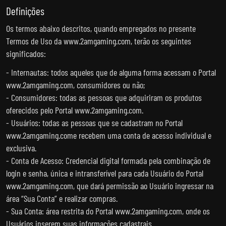
Definições
Os termos abaixo descritos, quando empregados no presente
Termos de Uso da www.2amgaming.com, terão os seguintes
significados:
- Internautas: todos aqueles que de alguma forma acessam o Portal
www.2amgaming.com, consumidores ou não;
- Consumidores: todas as pessoas que adquiriram os produtos
oferecidos pelo Portal www.2amgaming.com.
- Usuários: todas as pessoas que se cadastram no Portal
www.2amgaming.come recebem uma conta de acesso individual e
exclusiva.
- Conta de Acesso: Credencial digital formada pela combinação de
login e senha, única e intransferível para cada Usuário do Portal
www.2amgaming.com, que dará permissão ao Usuário ingressar na
área “Sua Conta” e realizar compras.
- Sua Conta: área restrita do Portal www.2amgaming.com, onde os
Usuários inserem suas informações cadastrais.